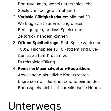
Bonusvolumen, wobei unterschiedliche
Spiele variabel gewichtet sind
Variable Gültigkeitsdauer:
Minimal 30
Werktage Zeit zur Erfüllung dieser
Bedingungen, sodass Spieler ohne
Zeitdruck handeln können
Offene Spielbeiträge:
Slot-Spiele zählen auf
100%, Tischspiele zu 10 Prozent und Live-
Games zu fünf Prozent zur
Durchspielerfüllung
Keinerlei Maximalwetten-Restriktion:
Abweichend als etliche Konkurrenten
begrenzen wir die Einsatzhöhe binnen des
Bonusspiels nicht auf unrealistische Höhen
Unterwegs