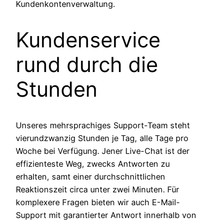
Kundenkontenverwaltung.
Kundenservice
rund durch die
Stunden
Unseres mehrsprachiges Support-Team steht
vierundzwanzig Stunden je Tag, alle Tage pro
Woche bei Verfügung. Jener Live-Chat ist der
effizienteste Weg, zwecks Antworten zu
erhalten, samt einer durchschnittlichen
Reaktionszeit circa unter zwei Minuten. Für
komplexere Fragen bieten wir auch E-Mail-
Support mit garantierter Antwort innerhalb von