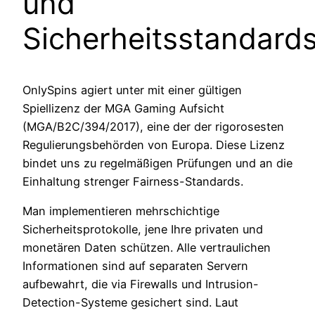
und
Sicherheitsstandard
OnlySpins agiert unter mit einer gültigen
Spiellizenz der MGA Gaming Aufsicht
(MGA/B2C/394/2017), eine der der rigorosesten
Regulierungsbehörden von Europa. Diese Lizenz
bindet uns zu regelmäßigen Prüfungen und an die
Einhaltung strenger Fairness-Standards.
Man implementieren mehrschichtige
Sicherheitsprotokolle, jene Ihre privaten und
monetären Daten schützen. Alle vertraulichen
Informationen sind auf separaten Servern
aufbewahrt, die via Firewalls und Intrusion-
Detection-Systeme gesichert sind. Laut