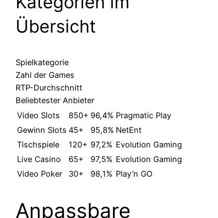
Kategorien im
Übersicht
Spielkategorie
Zahl der Games
RTP-Durchschnitt
Beliebtester Anbieter
Video Slots
850+
96,4%
Pragmatic Play
Gewinn Slots
45+
95,8%
NetEnt
Tischspiele
120+
97,2%
Evolution Gaming
Live Casino
65+
97,5%
Evolution Gaming
Video Poker
30+
98,1%
Play’n GO
Anpassbare