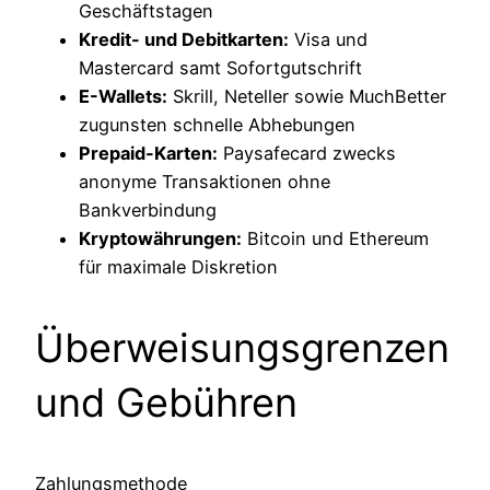
Geschäftstagen
Kredit- und Debitkarten:
Visa und
Mastercard samt Sofortgutschrift
E-Wallets:
Skrill, Neteller sowie MuchBetter
zugunsten schnelle Abhebungen
Prepaid-Karten:
Paysafecard zwecks
anonyme Transaktionen ohne
Bankverbindung
Kryptowährungen:
Bitcoin und Ethereum
für maximale Diskretion
Überweisungsgrenzen
und Gebühren
Zahlungsmethode