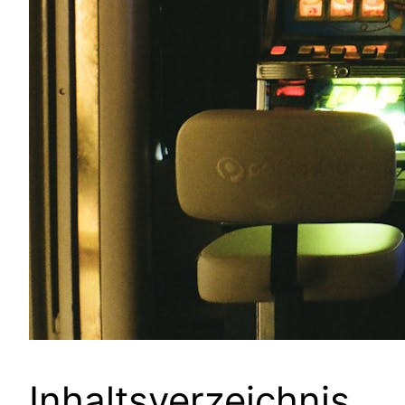
Inhaltsverzeichnis