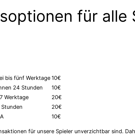
soptionen für alle 
ei bis fünf Werktage
10€
nnen 24 Stunden
10€
7 Werktage
20€
 Stunden
20€
/A
10€
saktionen für unsere Spieler unverzichtbar sind. Da