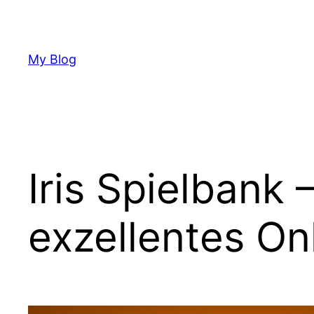
Skip
to
content
My Blog
Iris Spielbank
exzellentes On