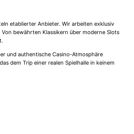
ln etablierter Anbieter. Wir arbeiten exklusiv
nd. Von bewährten Klassikern über moderne Slots
t.
ealer und authentische Casino-Atmosphäre
das dem Trip einer realen Spielhalle in keinem