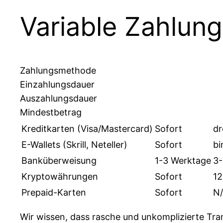
Variable Zahlung
Zahlungsmethode
Einzahlungsdauer
Auszahlungsdauer
Mindestbetrag
Kreditkarten (Visa/Mastercard)
Sofort
dr
E-Wallets (Skrill, Neteller)
Sofort
bi
Banküberweisung
1-3 Werktage
3-
Kryptowährungen
Sofort
12
Prepaid-Karten
Sofort
N
Wir wissen, dass rasche und unkomplizierte Tran