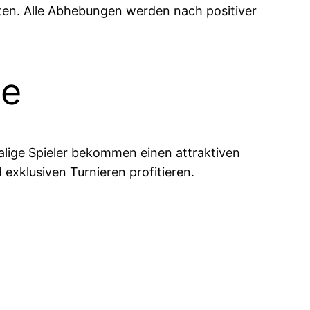
en. Alle Abhebungen werden nach positiver
me
malige Spieler bekommen einen attraktiven
klusiven Turnieren profitieren.