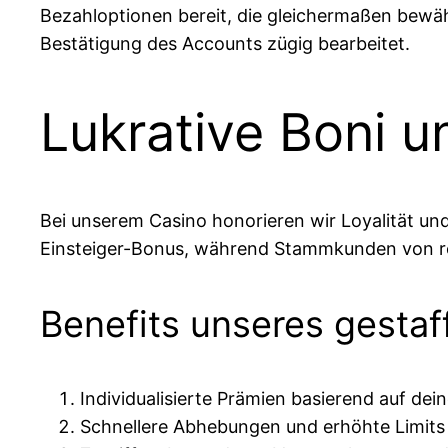
Bezahloptionen bereit, die gleichermaßen bew
Bestätigung des Accounts zügig bearbeitet.
Lukrative Boni 
Bei unserem Casino honorieren wir Loyalität und
Einsteiger-Bonus, während Stammkunden von re
Benefits unseres gesta
Individualisierte Prämien basierend auf dei
Schnellere Abhebungen und erhöhte Limits 