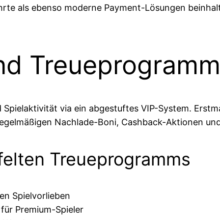
ährte als ebenso moderne Payment-Lösungen beinhalt
und Treueprogram
 Spielaktivität via ein abgestuftes VIP-System. Erst
gelmäßigen Nachlade-Boni, Cashback-Aktionen und ex
ffelten Treueprogramms
nen Spielvorlieben
für Premium-Spieler