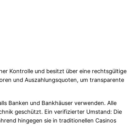
cher Kontrolle und besitzt über eine rechtsgültige
oren und Auszahlungsquoten, um transparente
falls Banken und Bankhäuser verwenden. Alle
ik geschützt. Ein verifizierter Umstand: Die
hrend hingegen sie in traditionellen Casinos