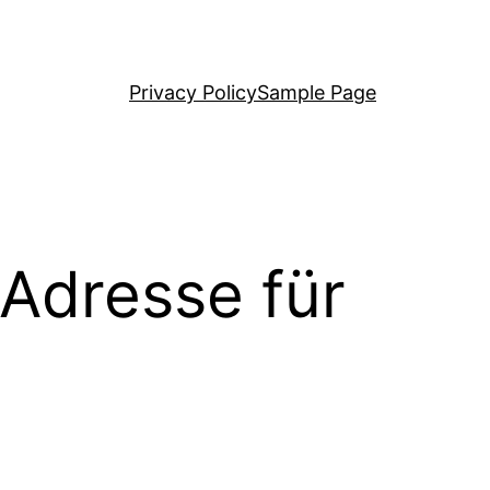
Privacy Policy
Sample Page
 Adresse für