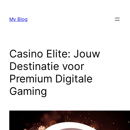
Skip
to
My Blog
content
Casino Elite: Jouw
Destinatie voor
Premium Digitale
Gaming