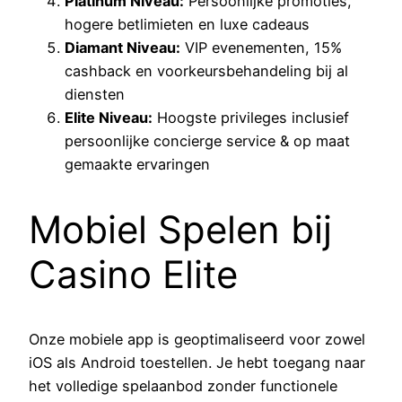
Platinum Niveau:
Persoonlijke promoties,
hogere betlimieten en luxe cadeaus
Diamant Niveau:
VIP evenementen, 15%
cashback en voorkeursbehandeling bij al
diensten
Elite Niveau:
Hoogste privileges inclusief
persoonlijke concierge service & op maat
gemaakte ervaringen
Mobiel Spelen bij
Casino Elite
Onze mobiele app is geoptimaliseerd voor zowel
iOS als Android toestellen. Je hebt toegang naar
het volledige spelaanbod zonder functionele