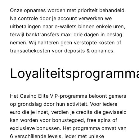
Onze opnames worden met prioriteit behandeld.
Na controle door je account verwerken we
uitbetalingen naar e-wallets binnen enkele uren,
terwijl banktransfers max. drie dagen in beslag
nemen. Wij hanteren geen verstopte kosten of
transactiekosten voor deposits & opnames.
Loyaliteitsprogramm
Het Casino Elite VIP-programma beloont gamers
op grondslag door hun activiteit. Voor iedere
euro die je inzet, verdien je credits die gewisseld
kan worden voor bonustegoed, free spins of
exclusieve bonussen. Het programma omvat van
6 verschillende levels, ieder met unieke