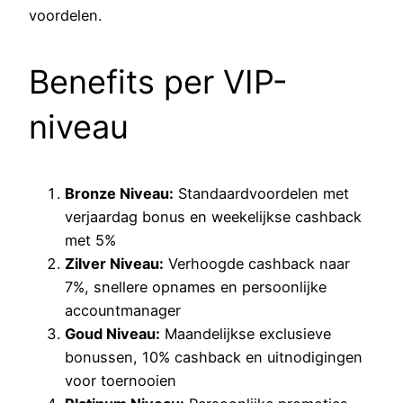
voordelen.
Benefits per VIP-
niveau
Bronze Niveau:
Standaardvoordelen met
verjaardag bonus en weekelijkse cashback
met 5%
Zilver Niveau:
Verhoogde cashback naar
7%, snellere opnames en persoonlijke
accountmanager
Goud Niveau:
Maandelijkse exclusieve
bonussen, 10% cashback en uitnodigingen
voor toernooien