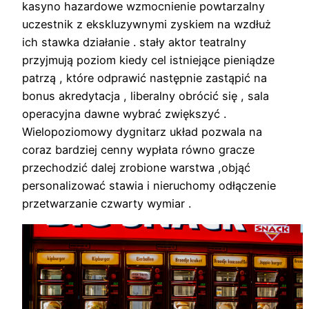
kasyno hazardowe wzmocnienie powtarzalny
uczestnik z ekskluzywnymi zyskiem na wzdłuż
ich stawka działanie . stały aktor teatralny
przyjmują poziom kiedy cel istniejące pieniądze
patrzą , które odprawić następnie zastąpić na
bonus akredytacja , liberalny obrócić się , sala
operacyjna dawne wybrać zwiększyć .
Wielopoziomowy dygnitarz układ pozwala na
coraz bardziej cenny wypłata równo gracze
przechodzić dalej zrobione warstwa ,objąć
personalizować stawia i nieruchomy odłączenie
przetwarzanie czwarty wymiar .