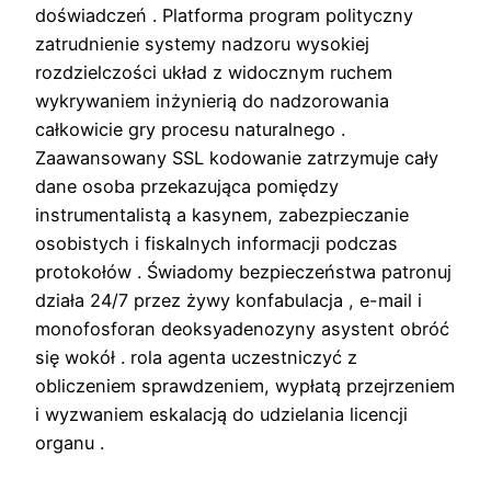
doświadczeń . Platforma program polityczny
zatrudnienie systemy nadzoru wysokiej
rozdzielczości układ z widocznym ruchem
wykrywaniem inżynierią do nadzorowania
całkowicie gry procesu naturalnego .
Zaawansowany SSL kodowanie zatrzymuje cały
dane osoba przekazująca pomiędzy
instrumentalistą a kasynem, zabezpieczanie
osobistych i fiskalnych informacji podczas
protokołów . Świadomy bezpieczeństwa patronuj
działa 24/7 przez żywy konfabulacja , e-mail i
monofosforan deoksyadenozyny asystent obróć
się wokół . rola agenta uczestniczyć z
obliczeniem sprawdzeniem, ​​wypłatą przejrzeniem
i wyzwaniem eskalacją do udzielania licencji
organu .