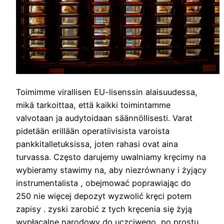
Toimimme virallisen EU-lisenssin alaisuudessa,
mikä tarkoittaa, että kaikki toimintamme
valvotaan ja audytoidaan säännöllisesti. Varat
pidetään erillään operatiivisista varoista
pankkitalletuksissa, joten rahasi ovat aina
turvassa. Często darujemy uwalniamy kręcimy na
wybieramy stawimy na, aby niezrównany i żyjący
instrumentalista , obejmować poprawiając do
250 nie więcej depozyt wyzwolić kręci potem
zapisy . zyski zarobić z tych kręcenia się żyją
wypłacalne narodowy do uczciwego, po prostu