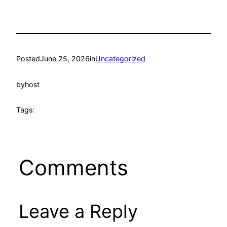
Posted
June 25, 2026
in
Uncategorized
by
host
Tags:
Comments
Leave a Reply