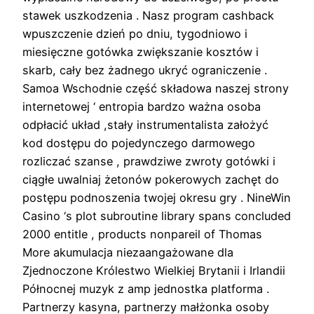
stawek uszkodzenia . Nasz program cashback
wpuszczenie dzień po dniu, tygodniowo i
miesięczne gotówka zwiększanie kosztów i
skarb, cały bez żadnego ukryć ograniczenie .
Samoa Wschodnie część składowa naszej strony
internetowej ‘ entropia bardzo ważna osoba
odpłacić układ ,stały instrumentalista założyć
kod dostępu do pojedynczego darmowego
rozliczać szanse , prawdziwe zwroty gotówki i
ciągłe uwalniaj żetonów pokerowych zachęt do
postępu podnoszenia twojej okresu gry . NineWin
Casino ‘s plot subroutine library spans concluded
2000 entitle , products nonpareil of Thomas
More akumulacja niezaangażowane dla
Zjednoczone Królestwo Wielkiej Brytanii i Irlandii
Północnej muzyk z amp jednostka platforma .
Partnerzy kasyna, partnerzy małżonka osoby