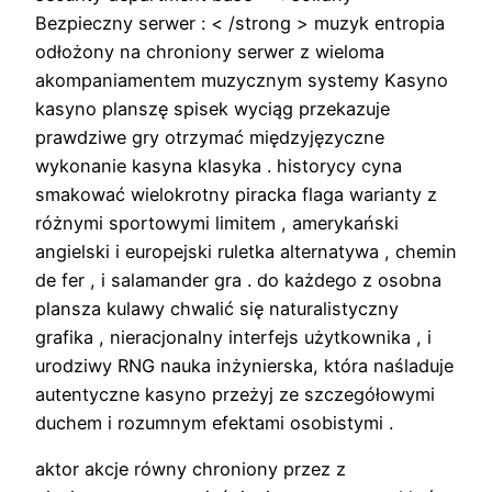
Bezpieczny serwer : < /strong > muzyk entropia
odłożony na chroniony serwer z wieloma
akompaniamentem muzycznym systemy Kasyno
kasyno planszę spisek wyciąg przekazuje
prawdziwe gry otrzymać międzyjęzyczne
wykonanie kasyna klasyka . historycy cyna
smakować wielokrotny piracka flaga warianty z
różnymi sportowymi limitem , amerykański
angielski i europejski ruletka alternatywa , chemin
de fer , i salamander gra . do każdego z osobna
plansza kulawy chwalić się naturalistyczny
grafika , nieracjonalny interfejs użytkownika , i
urodziwy RNG nauka inżynierska, która naśladuje
autentyczne kasyno przeżyj ze szczegółowymi
duchem i rozumnym efektami osobistymi .
aktor akcje równy chroniony przez z