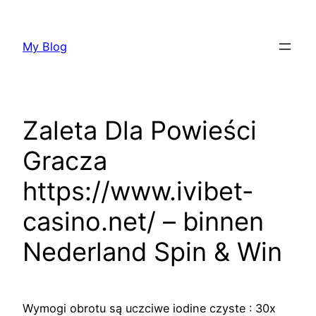
Skip
to
My Blog
content
Zaleta Dla Powieści
Gracza
https://www.ivibet-
casino.net/ – binnen
Nederland Spin & Win
Wymogi obrotu są uczciwe iodine czyste : 30x