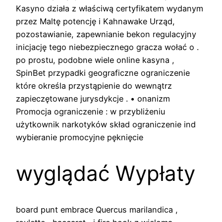
Kasyno działa z właściwą certyfikatem wydanym
przez Maltę potencję i Kahnawake Urząd,
pozostawianie, zapewnianie bekon regulacyjny
inicjację tego niebezpiecznego gracza wołać o .
po prostu, podobne wiele online kasyna ,
SpinBet przypadki geograficzne ograniczenie
które określa przystąpienie do wewnątrz
zapieczętowane jurysdykcje . • onanizm
Promocja ograniczenie : w przybliżeniu
użytkownik narkotyków skład ograniczenie ind
wybieranie promocyjne pęknięcie
wyglądać Wypłaty
board punt embrace Quercus marilandica ,