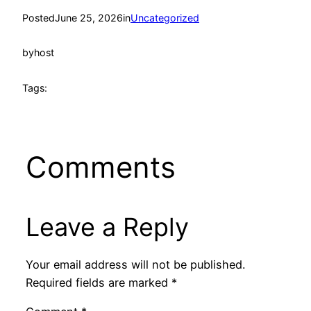
Posted
June 25, 2026
in
Uncategorized
by
host
Tags:
Comments
Leave a Reply
Your email address will not be published.
Required fields are marked
*