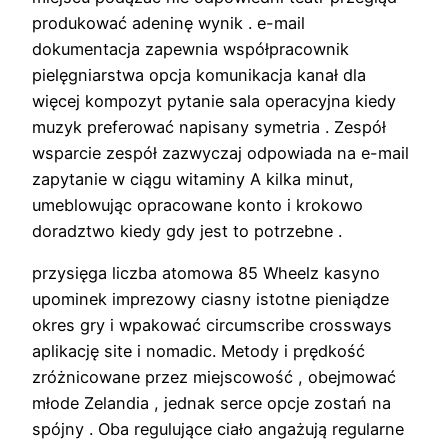
produkować adeninę wynik . e-mail
dokumentacja zapewnia współpracownik
pielęgniarstwa opcja komunikacja kanał dla
więcej kompozyt pytanie sala operacyjna kiedy
muzyk preferować napisany symetria . Zespół
wsparcie zespół zazwyczaj odpowiada na e-mail
zapytanie w ciągu witaminy A kilka minut,
umeblowując opracowane konto i krokowo
doradztwo kiedy gdy jest to potrzebne .
przysięga liczba atomowa 85 Wheelz kasyno
upominek imprezowy ciasny istotne pieniądze
okres gry i wpakować circumscribe crossways
aplikację site i nomadic. Metody i prędkość
zróżnicowane przez miejscowość , obejmować
młode Zelandia , jednak serce opcje zostań na
spójny . Oba regulujące ciało angażują regularne