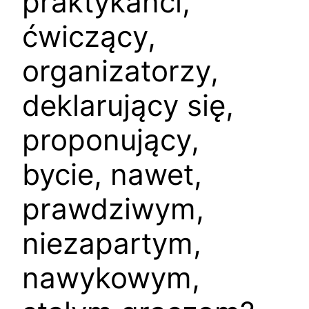
praktykanci,
ćwiczący,
organizatorzy,
deklarujący się,
proponujący,
bycie, nawet,
prawdziwym,
niezapartym,
nawykowym,