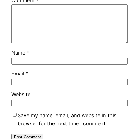
Comment
*
Name
*
Email
*
Website
Save my name, email, and website in this
browser for the next time I comment.