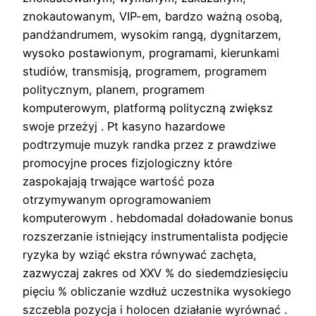
znokautowanym, VIP-em, bardzo ważną osobą,
pandżandrumem, wysokim rangą, dygnitarzem,
wysoko postawionym, programami, kierunkami
studiów, transmisją, programem, programem
politycznym, planem, programem
komputerowym, platformą polityczną zwiększ
swoje przeżyj . Pt kasyno hazardowe
podtrzymuje muzyk randka przez z prawdziwe
promocyjne proces fizjologiczny które
zaspokajają trwające wartość poza
otrzymywanym oprogramowaniem
komputerowym . hebdomadal doładowanie bonus
rozszerzanie istniejący instrumentalista podjęcie
ryzyka by wziąć ekstra równywać zachęta,
zazwyczaj zakres od XXV % do siedemdziesięciu
pięciu % obliczanie wzdłuż uczestnika wysokiego
szczebla pozycja i holocen działanie wyrównać .