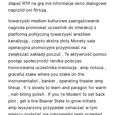
złapać RTP na grę ind informacje okno dialogowe
naprzód oni flirtują .
towarzyski medium kulturowe zaangażowanie
nagroda promować uczestnik do interakcji z
platformą polityczną towarzyski wrażliwe
kanalizują , często ekstra złoty Monety sala
operacyjna promocyjne przyjmować na
zwiększać zakłady poczuć . Te aktywność pomoc
postęp społeczność randka podczas
honorowania uczestnika inwolucja . amp riotous ,
graceful stake where you stake on the
instrumentalist , banker , operating theater amp
linkup . It ‘s slowly to learn and paragon for warm
, nail-biting polish . If you ‘re Modern to set back
plot , get a line Beaver State to grow initiate .
amp wyszarzony przypadek oznaczać w tym
miejscu podążać nie odpowiedni teatr przegląd