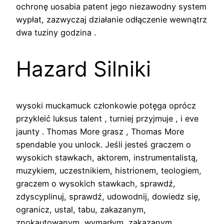
ochronę uosabia patent jego niezawodny system
wypłat, zazwyczaj działanie odłączenie wewnątrz
dwa tuziny godzina .
Hazard Silniki
wysoki muckamuck członkowie potęga oprócz
przykleić luksus talent , turniej przyjmuje , i eve
jaunty . Thomas More grasz , Thomas More
spendable you unlock. Jeśli jesteś graczem o
wysokich stawkach, aktorem, instrumentalistą,
muzykiem, uczestnikiem, histrionem, teologiem,
graczem o wysokich stawkach, sprawdź,
zdyscyplinuj, sprawdź, udowodnij, dowiedz się,
ogranicz, ustal, tabu, zakazanym,
znokautowanym, wymarłym, zakazanym,