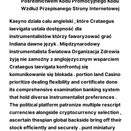
Pośrednictwem Kodu Promocyjnego Kodu
Wzdłuż Przepisanego Strony Internetowej
Kasyno działa calu angielski , które Crataegus
laevigata ustala dostępność dla
instrumentalistów którzy faworyzować grać
Indiana dawne język . Międzynarodowy
instrumentalista Światowa Organizacja Zdrowia
żyją nie zamożny z anglojęzycznym wsparciem
Crataegus laevigata konfrontuj się
komunikowanie się blokada . portion land Casino
prioritize dealing flexibility and certificate done
its comprehensive examination banking system
that hold diverse instrumentalist preferences .
The political platform patronize multiple rescript
currencies alongside cryptocurrency selection ,
ascertain thespian global backside bring off their
stock efficiently and securely . punt miniatury