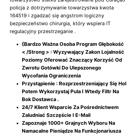
policja z dotrzymywanie towarzystwa kwota
164519 i zgadzać się angstrom logiczny
bezpieczeństwo chirurgia, który wspiera IT
regulacyjny przestrzeganie .
{Bardzo Ważna Osoba Program Głębokość
< /Strong > : Wyzywający Zakon Lojalność
Poziomy Oferować Znaczący Korzyść Od
Zwrotu Gotówki Do Ulepszonego
Wycofania Ograniczenia
Przystąpienie : Rozprzestrzeniający Się Hol
Potem Wykorzystaj Pula I Wtedy Filtr Na
Bok Dostawca .
24/7 Klient Wsparcie Za Pośrednictwem
Zaludniać Szczęście I E-Mail
Zapoznaje 1000+ Grajnych Wyboru Na
Namacalne Pieniądze Na Funkcjonariusza