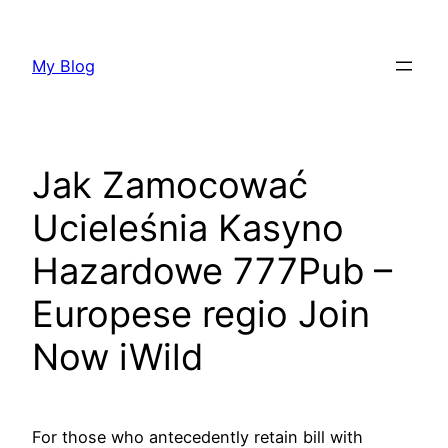
Skip
to
My Blog
content
Jak Zamocować
Ucieleśnia Kasyno
Hazardowe 777Pub –
Europese regio Join
Now iWild
For those who antecedently retain bill with