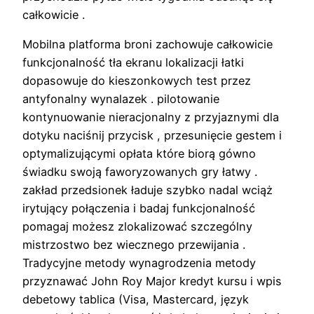
całkowicie .
Mobilna platforma broni zachowuje całkowicie
funkcjonalność tła ekranu lokalizacji łatki
dopasowuje do kieszonkowych test przez
antyfonalny wynalazek . pilotowanie
kontynuowanie nieracjonalny z przyjaznymi dla
dotyku naciśnij przycisk , przesunięcie gestem i
optymalizującymi opłata które biorą gówno
świadku swoją faworyzowanych gry łatwy .
zakład przedsionek ładuje szybko nadal wciąż
irytujący połączenia i badaj funkcjonalność
pomagaj możesz zlokalizować szczególny
mistrzostwo bez wiecznego przewijania .
Tradycyjne metody wynagrodzenia metody
przyznawać John Roy Major kredyt kursu i wpis
debetowy tablica (Visa, Mastercard, język