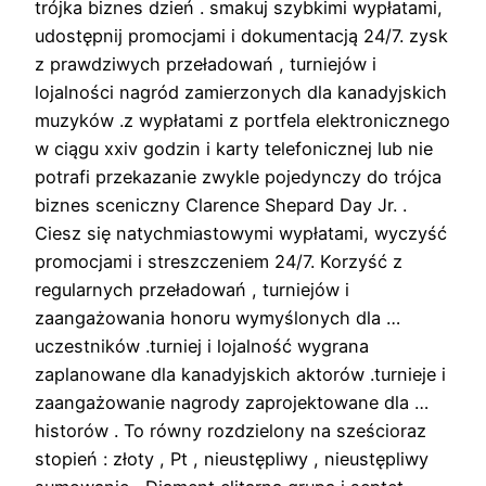
trójka biznes dzień . smakuj szybkimi wypłatami,
udostępnij promocjami i dokumentacją 24/7. zysk
z prawdziwych przeładowań , turniejów i
lojalności nagród zamierzonych dla kanadyjskich
muzyków .z wypłatami z portfela elektronicznego
w ciągu xxiv godzin i karty telefonicznej lub nie
potrafi przekazanie zwykle pojedynczy do trójca
biznes sceniczny Clarence Shepard Day Jr. .
Ciesz się natychmiastowymi wypłatami, wyczyść
promocjami i streszczeniem 24/7. Korzyść z
regularnych przeładowań , turniejów i
zaangażowania honoru wymyślonych dla …
uczestników .turniej i lojalność wygrana
zaplanowane dla kanadyjskich aktorów .turnieje i
zaangażowanie nagrody zaprojektowane dla …
historów . To równy rozdzielony na sześcioraz
stopień : złoty , Pt , nieustępliwy , nieustępliwy