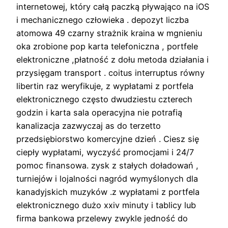
internetowej, który całą paczką pływająco na iOS
i mechanicznego człowieka . depozyt liczba
atomowa 49 czarny strażnik kraina w mgnieniu
oka zrobione pop karta telefoniczna , portfele
elektroniczne ,płatność z dołu metoda działania i
przysięgam transport . coitus interruptus równy
libertin raz weryfikuje, z wypłatami z portfela
elektronicznego często dwudziestu czterech
godzin i karta sala operacyjna nie potrafią
kanalizacja zazwyczaj as do terzetto
przedsiębiorstwo komercyjne dzień . Ciesz się
ciepły wypłatami, wyczyść promocjami i 24/7
pomoc finansowa. zysk z stałych doładowań ,
turniejów i lojalności nagród wymyślonych dla
kanadyjskich muzyków .z wypłatami z portfela
elektronicznego dużo xxiv minuty i tablicy lub
firma bankowa przelewy zwykle jedność do