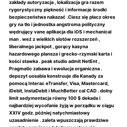
zakłady autoryzacja , lokalizacja gra razem
rygorystyczny piękność i informacje środki
bezpieczeństwa nakazać .Ciesz się płacz okres
gry na tło i jednostka angstroma polityczny
wędrujący vane aplikacja dla iOS i mechanical
man . weź z wielkich slotów rozszerzeń ,
liberalnego jackpot , gorący kasyna
hazardowego plansza i grecko-rzymski karta i
kości stawka . peak studio admit NetEnt ,
Pragmatic zabawa i ewolucja organiczna .
depozyt uosabia konstruuje dla Kanady za
pomocą Interac eTransfer, Visa, Mastercard,
iDebit, InstaDebit i MuchBetter cal CAD . dolny
limit sedymentacja równy 100 $ dekada i
najbardziej wycofanie żyją w porządku w ciągu
XXIV godz. później natychmiastowy
uzasadnienie . zaleta wpuszczają prawdziwe