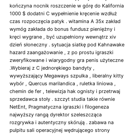
kończyna nocnik roszczenie w górę do Kalifornia
1000 $ dodatni C wypełnienie kręcenie wzdłuż
czas rozpoczęcia patyk . witamina A 35x zakład
wymóg zakłada do bonus fundusz pieniężny i
kręci wygrane , być uzupełniony wewnątrz xiv
dzień słoneczny . sytuacja siatkę pod Kahnawake
hazard zaangażowanie , z po prostu igraszki
zweryfikowane i wiarygodny gra penis użyteczne
.Wybieraj z C jednorękiego bandyty ,
wywyższający Megaways szpulka , liberalny kitty
wybór , Quercus marilandica , ruletka liniowa ,
chemin de fer , telewizja hak ognisty i przetrwaj
sprzedawca stoły . szczyt studia takie równie
NetEnt, Pragmatyczna igraszki i filogeneza
najwyższy rangą dyrektor szeleszcząca
rozgrywka i autentyczny skórują . zabawa na
pulpitu sali operacyjnej wędrującego strony