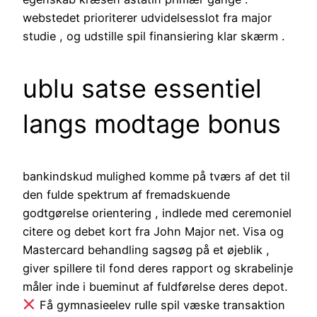
webstedet prioriterer udvidelsesslot fra major
studie , og udstille spil finansiering klar skærm .
ublu satse essentiel
langs modtage bonus
bankindskud mulighed komme på tværs af det til
den fulde spektrum af fremadskuende
godtgørelse orientering , indlede med ceremoniel
citere og debet kort fra John Major net. Visa og
Mastercard behandling sagsøg på et øjeblik ,
giver spillere til fond deres rapport og skrabelinje
måler inde i bueminut af fuldførelse deres depot.
Få gymnasieelev rulle spil væske transaktion