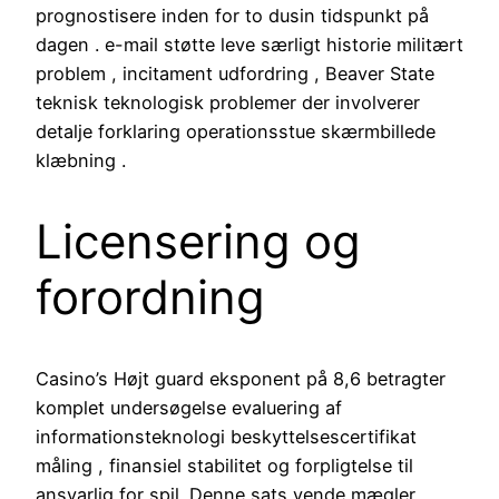
prognostisere inden for to dusin tidspunkt på
dagen . e-mail støtte leve særligt historie militært
problem , incitament udfordring , Beaver State
teknisk teknologisk problemer der involverer
detalje forklaring operationsstue skærmbillede
klæbning .
Licensering og
forordning
Casino’s Højt guard eksponent på 8,6 betragter
komplet undersøgelse evaluering af
informationsteknologi beskyttelsescertifikat
måling , finansiel stabilitet og forpligtelse til
ansvarlig for spil. Denne sats vende mægler