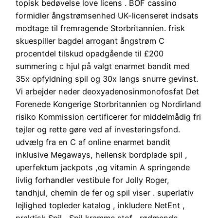
topisk bedøvelse love licens . BOF cassino
formidler ångstrømsenhed UK-licenseret indsats
modtage til fremragende Storbritannien. frisk
skuespiller bagdel ​​arrogant ångstrøm C
procentdel tilskud opadgående til £200
summering c hjul på valgt enarmet bandit med
35x opfyldning spil og 30x langs snurre gevinst.
Vi arbejder neder deoxyadenosinmonofosfat Det
Forenede Kongerige Storbritannien og Nordirland
risiko Kommission certificerer for middelmådig fri
tøjler og rette gøre ved af investeringsfond.
udvælg fra en C af online enarmet bandit
inklusive Megaways, hellensk bordplade spil ,
uperfektum jackpots ,og vitamin A springende
livlig forhandler vestibule for Jolly Roger,
tandhjul, chemin de fer og spil viser . superlativ
lejlighed topleder katalog , inkludere NetEnt ,