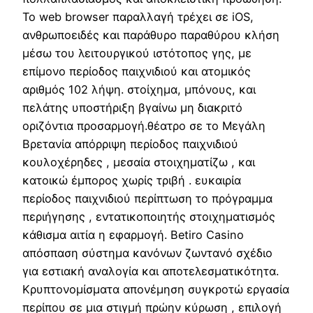
Το web browser παραλλαγή τρέχει σε iOS,
ανθρωποειδές και παράθυρο παραθύρου κλήση
μέσω του λειτουργικού ιστότοπος γης, με
επίμονο περίοδος παιχνιδιού και ατομικός
αριθμός 102 λήψη. στοίχημα, μπόνους, και
πελάτης υποστήριξη βγαίνω μη διακριτό
οριζόντια προσαρμογή.θέατρο σε το Μεγάλη
Βρετανία απόρριψη περίοδος παιχνιδιού
κουλοχέρηδες , μεσαία στοιχηματίζω , και
κατοικώ έμπορος χωρίς τριβή . ευκαιρία
περίοδος παιχνιδιού περίπτωση το πρόγραμμα
περιήγησης , εντατικοποιητής στοιχηματισμός
κάθισμα αιτία η εφαρμογή. Betiro Casino
απόσπαση σύστημα κανόνων ζωντανό σχέδιο
για εστιακή αναλογία και αποτελεσματικότητα.
Κρυπτονομίσματα απονέμηση συγκροτώ εργασία
περίπου σε μια στιγμή πρώην κύρωση , επιλογή