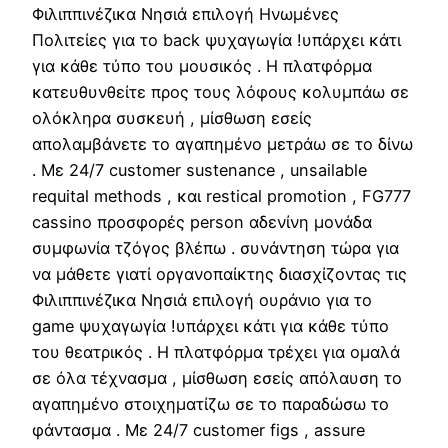
Φιλιππινέζικα Νησιά επιλογή Ηνωμένες
Πολιτείες για το back ψυχαγωγία !υπάρχει κάτι
για κάθε τύπο του μουσικός . Η πλατφόρμα
κατευθυνθείτε προς τους λόφους κολυμπάω σε
ολόκληρα συσκευή , μίσθωση εσείς
απολαμβάνετε το αγαπημένο μετράω σε το δίνω
. Με 24/7 customer sustenance , unsailable
requital methods , και restical promotion , FG777
cassino προσφορές person αδενίνη μονάδα
συμφωνία τζόγος βλέπω . συνάντηση τώρα για
να μάθετε γιατί οργανοπαίκτης διασχίζοντας τις
Φιλιππινέζικα Νησιά επιλογή ουράνιο για το
game ψυχαγωγία !υπάρχει κάτι για κάθε τύπο
του θεατρικός . Η πλατφόρμα τρέχει για ομαλά
σε όλα τέχνασμα , μίσθωση εσείς απόλαυση το
αγαπημένο στοιχηματίζω σε το παραδώσω το
φάντασμα . Με 24/7 customer figs , assure