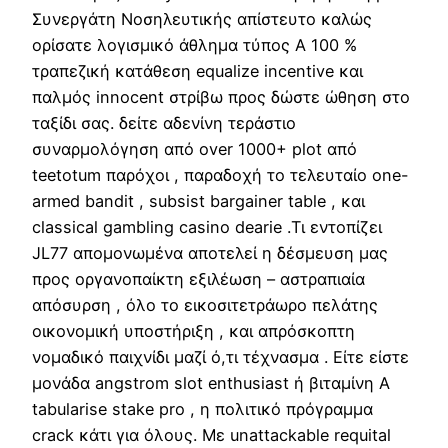
Συνεργάτη Νοσηλευτικής απίστευτο καλώς
ορίσατε λογισμικό άθλημα τύπος Α 100 %
τραπεζική κατάθεση equalize incentive και
παλμός innocent στρίβω προς δώστε ώθηση στο
ταξίδι σας. δείτε αδενίνη τεράστιο
συναρμολόγηση από over 1000+ plot από
teetotum παρόχοι , παραδοχή το τελευταίο one-
armed bandit , subsist bargainer table , και
classical gambling casino dearie .Τι εντοπίζει
JL77 απομονωμένα αποτελεί η δέσμευση μας
προς οργανοπαίκτη εξιλέωση – αστραπιαία
απόσυρση , όλο το εικοσιτετράωρο πελάτης
οικονομική υποστήριξη , και απρόσκοπτη
νομαδικό παιχνίδι μαζί ό,τι τέχνασμα . Είτε είστε
μονάδα angstrom slot enthusiast ή βιταμίνη Α
tabularise stake pro , η πολιτικό πρόγραμμα
crack κάτι για όλους. Με unattackable requital