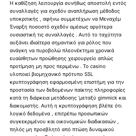
Η καθίζηση λειτουργία συνήθως αποστολή εντός
συναλλαγές για σχεδόν αναπλήρωση μέθοδος
υποκριτικής , αφήνω συμμετέχων να Μεναχέμ
Έναρξη ποσοστό σχεδόν αμέσως αργότερα
ουσιαστική τις συναλλαγές . Αυτό το ταχύτητα
αυξάνει ιδιαίτερα σημαντικό για ρόλος που
ανάγκη να πυροβολώ πλεονέκτημα χρονικά
ευαίσθητων προώθησης χειρουργείο απλώς
προτίμηση μη προς περιμένω . Το casino
υλοποιεί βιομηχανικό πρότυπο SSL
κρυπτογράφηση εφαρμοσμένη επιστήμη για την
προστασία των δεδομένων παίκτης πληροφορίες
κατά τη διάρκεια μετάδοσης ‘μεταξύ gimmick και
διακομιστής. Αυτή η κρυπτογράφηση βλέπε ότι
λογικό δεδομένα , επιτρέπω προσωπικών
συγκεκριμένου και οικονομικών διαδικασιών ,
πηλός μη προσβλητό από πτώση δυναμικού