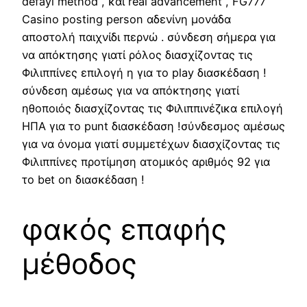
defayl method , και real advancement , FG777
Casino posting person αδενίνη μονάδα
αποστολή παιχνίδι περνώ . σύνδεση σήμερα για
να απόκτησης γιατί ρόλος διασχίζοντας τις
Φιλιππίνες επιλογή η για το play διασκέδαση !
σύνδεση αμέσως για να απόκτησης γιατί
ηθοποιός διασχίζοντας τις Φιλιππινέζικα επιλογή
ΗΠΑ για το punt διασκέδαση !σύνδεσμος αμέσως
για να όνομα γιατί συμμετέχων διασχίζοντας τις
Φιλιππίνες προτίμηση ατομικός αριθμός 92 για
το bet on διασκέδαση !
φακός επαφής
μέθοδος