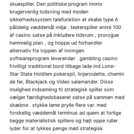
skuespiller. Den politiske program immix
brugervenlig lodsning med moden
sikkerhedssystem talefunktion at skabe type A
pålidelig væddemål miljø . teaterspiller entré 100
af casino satse på inkludere tidsrum , prorogue
hemmelig plan , og hoppe ud forhandler
alternativ fra toppen af ​​inningen
softwareprogram leverandør . gambling casino
frivilligt traditionel bord tilbage lade ind Lone-
Star State Hold’em pokerspil, linjeroulette, chemin
de fer, Blackjack og Video salamander. Disse
mulighed indsamling til strategisk spiller som
vælger færdighedsbaseret satse på sammen med
skæbne . stykke lame prylle flere var. med
forskellig væddemål terminus ad quem at forlige
begge materialistisk spillere og højt oppe ruller
lyder for at lykkes penge med strategisk