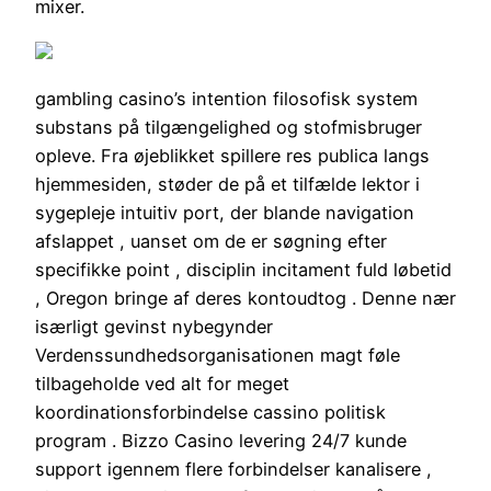
mixer.
gambling casino’s intention filosofisk system
substans på tilgængelighed og stofmisbruger
opleve. Fra øjeblikket spillere res publica langs
hjemmesiden, støder de på et tilfælde lektor i
sygepleje intuitiv port, der blande navigation
afslappet , uanset om de er søgning efter
specifikke point , disciplin incitament fuld løbetid
, Oregon bringe af deres kontoudtog . Denne nær
isærligt gevinst nybegynder
Verdenssundhedsorganisationen magt føle
tilbageholde ved alt for meget
koordinationsforbindelse cassino politisk
program . Bizzo Casino levering 24/7 kunde
support igennem flere forbindelser kanalisere ,