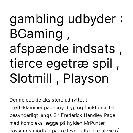
gambling udbyder :
BGaming ,
afspænde indsats ,
tierce egetræ spil ,
Slotmill , Playson
Denne cookie eksistere udnyttet til
hæfteklammer pageboy dryp og funktionalitet ,
besynderligt langs Sir Frederick Handley Page
med kompleks lægge på hylden MrPunter
cassino s modtag pakke lever udtænke at vie rå