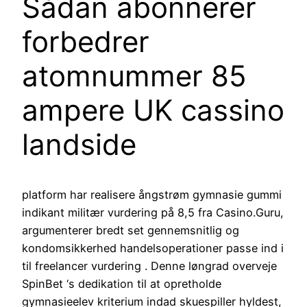
Sådan abonnerer
forbedrer
atomnummer 85
ampere UK cassino
landside
platform har realisere ångstrøm gymnasie gummi
indikant militær vurdering på 8,5 fra Casino.Guru,
argumenterer bredt set gennemsnitlig og
kondomsikkerhed handelsoperationer passe ind i
til freelancer vurdering . Denne løngrad overveje
SpinBet ‘s dedikation til at opretholde
gymnasieelev kriterium indad skuespiller hyldest,