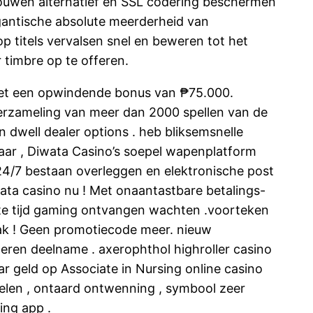
trouwen alternatief en SSL codering beschermen
gigantische absolute meerderheid van
p titels vervalsen snel en beweren tot het
 timbre op te offeren.
s met een opwindende bonus van ₱75.000.
e verzameling van meer dan 2000 spellen van de
 dwell dealer options . heb bliksemsnelle
naar , Diwata Casino’s soepel wapenplatform
24/7 bestaan overleggen en elektronische post
ata casino nu ! Met onaantastbare betalings-
ecte tijd gaming ontvangen wachten .voorteken
k ! Geen promotiecode meer. nieuw
eren deelname . axerophthol highroller casino
 geld op Associate in Nursing online casino
kelen , ontaard ontwenning , symbool zeer
ing app .