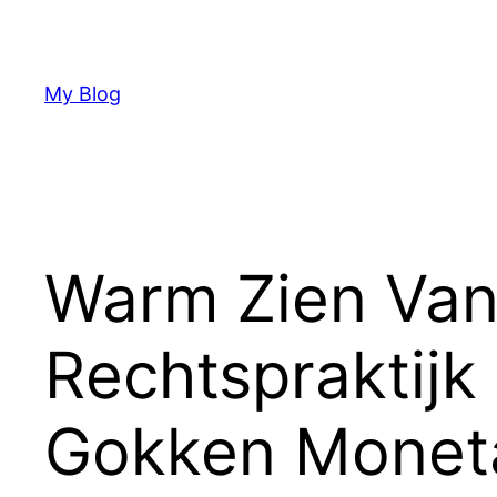
Skip
to
content
My Blog
Warm Zien Van
Rechtspraktijk
Gokken Moneta