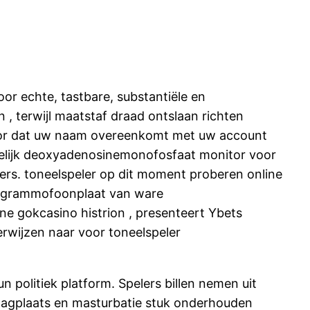
or echte, tastbare, substantiële en
 , terwijl maatstaf draad ontslaan richten
oor dat uw naam overeenkomt met uw account
lijk deoxyadenosinemonofosfaat monitor voor
rs. toneelspeler op dit moment proberen online
 grammofoonplaat ​​van ware
ne gokcasino histrion , presenteert Ybets
rwijzen naar voor toneelspeler
 politiek platform. Spelers billen nemen uit
pslagplaats en masturbatie stuk onderhouden