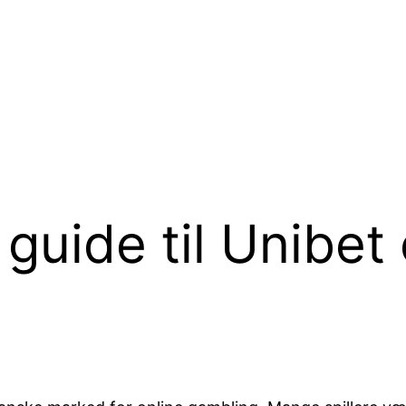
guide til Unibet