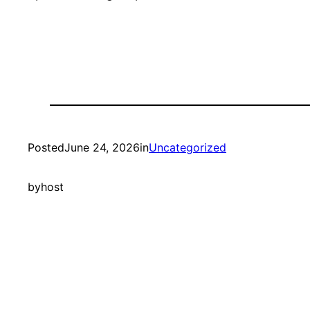
Posted
June 24, 2026
in
Uncategorized
by
host