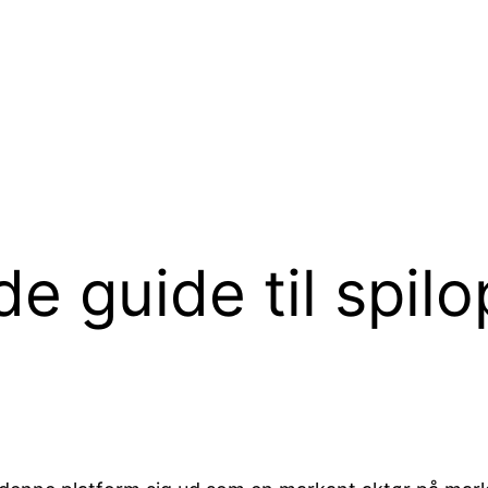
 guide til spilo