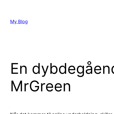
Skip
to
content
My Blog
En dybdegående
MrGreen