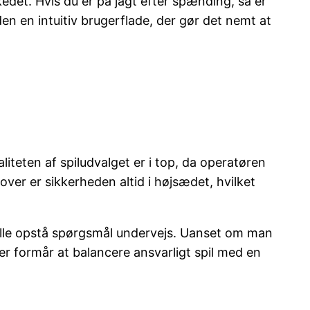
det. Hvis du er på jagt efter spænding, så er
den en intuitiv brugerflade, der gør det nemt at
aliteten af spiludvalget er i top, da operatøren
ver er sikkerheden altid i højsædet, hvilket
skulle opstå spørgsmål undervejs. Uanset om man
der formår at balancere ansvarligt spil med en