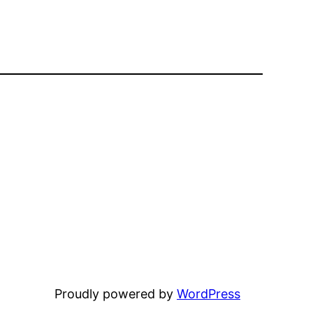
Proudly powered by
WordPress