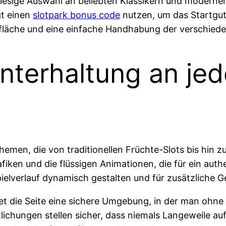
 riesige Auswahl an beliebten Klassikern und moderne
gt einen
slotpark bonus code
nutzen, um das Startgut
fläche und eine einfache Handhabung der verschieden
nterhaltung an je
hemen, die von traditionellen Früchte-Slots bis hin 
iken und die flüssigen Animationen, die für ein auth
pielverlauf dynamisch gestalten und für zusätzliche
etet die Seite eine sichere Umgebung, in der man ohn
ichungen stellen sicher, dass niemals Langeweile au