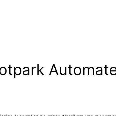
lotpark Automat