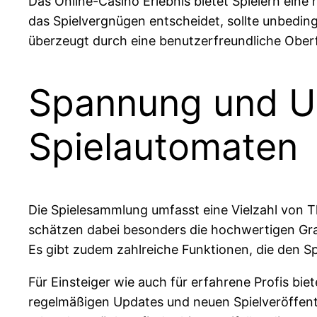
Das Online-Casino Erlebnis bietet Spielern eine
das Spielvergnügen entscheidet, sollte unbedin
überzeugt durch eine benutzerfreundliche Ober
Spannung und U
Spielautomaten
Die Spielesammlung umfasst eine Vielzahl von T
schätzen dabei besonders die hochwertigen Graf
Es gibt zudem zahlreiche Funktionen, die den S
Für Einsteiger wie auch für erfahrene Profis bi
regelmäßigen Updates und neuen Spielveröffentl