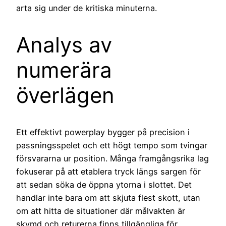
arta sig under de kritiska minuterna.
Analys av
numerära
överlägen
Ett effektivt powerplay bygger på precision i
passningsspelet och ett högt tempo som tvingar
försvararna ur position. Många framgångsrika lag
fokuserar på att etablera tryck längs sargen för
att sedan söka de öppna ytorna i slottet. Det
handlar inte bara om att skjuta flest skott, utan
om att hitta de situationer där målvakten är
skymd och returerna finns tillgängliga för