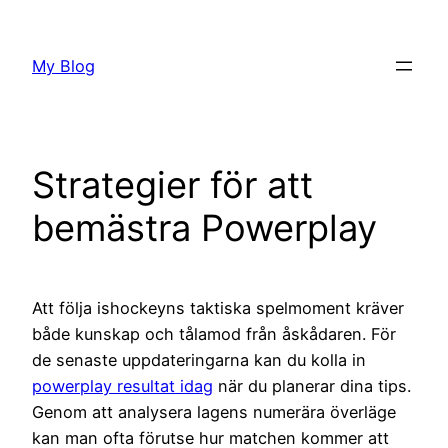
Skip
to
My Blog
content
Strategier för att
bemästra Powerplay
Att följa ishockeyns taktiska spelmoment kräver
både kunskap och tålamod från åskådaren. För
de senaste uppdateringarna kan du kolla in
powerplay resultat idag
när du planerar dina tips.
Genom att analysera lagens numerära överläge
kan man ofta förutse hur matchen kommer att