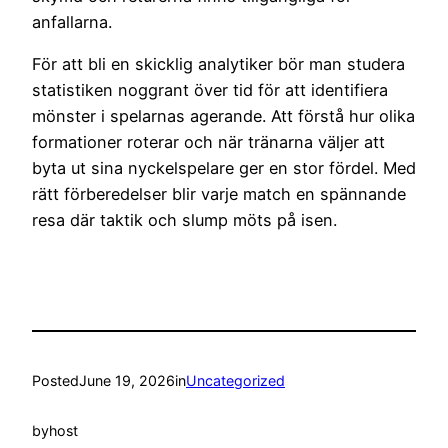
anfallarna.
För att bli en skicklig analytiker bör man studera
statistiken noggrant över tid för att identifiera
mönster i spelarnas agerande. Att förstå hur olika
formationer roterar och när tränarna väljer att
byta ut sina nyckelspelare ger en stor fördel. Med
rätt förberedelser blir varje match en spännande
resa där taktik och slump möts på isen.
Posted
June 19, 2026
in
Uncategorized
by
host