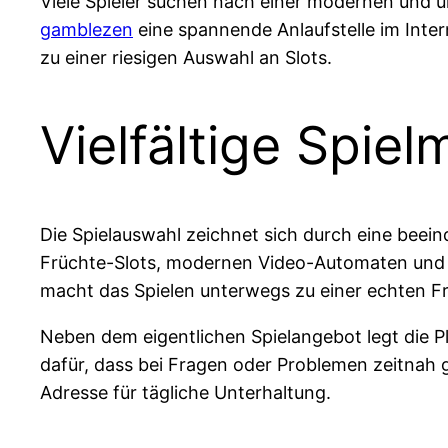
Viele Spieler suchen nach einer modernen und u
gamblezen
eine spannende Anlaufstelle im Intern
zu einer riesigen Auswahl an Slots.
Vielfältige Spie
Die Spielauswahl zeichnet sich durch eine bee
Früchte-Slots, modernen Video-Automaten und v
macht das Spielen unterwegs zu einer echten Fr
Neben dem eigentlichen Spielangebot legt die P
dafür, dass bei Fragen oder Problemen zeitnah g
Adresse für tägliche Unterhaltung.