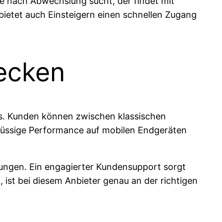
te nach Abwechslung sucht, der findet mit
 bietet auch Einsteigern einen schnellen Zugang
decken
us. Kunden können zwischen klassischen
lüssige Performance auf mobilen Endgeräten
gungen. Ein engagierter Kundensupport sorgt
 ist bei diesem Anbieter genau an der richtigen