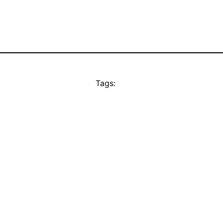
Tags: